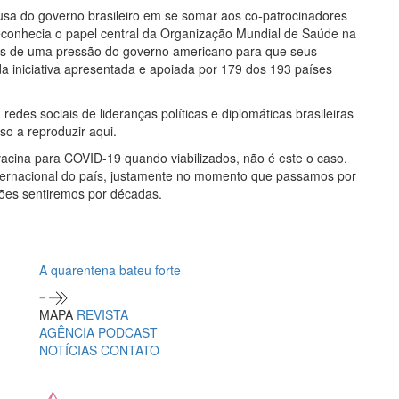
 do governo brasileiro em se somar aos co-patrocinadores
econhecia o papel central da Organização Mundial de Saúde na
ois de uma pressão do governo americano para que seus
 da iniciativa apresentada e apoiada por 179 dos 193 países
des sociais de lideranças políticas e diplomáticas brasileiras
o a reproduzir aqui.
vacina para COVID-19 quando viabilizados, não é este o caso.
ternacional do país, justamente no momento que passamos por
ões sentiremos por décadas.
A quarentena bateu forte
MAPA
REVISTA
AGÊNCIA
PODCAST
NOTÍCIAS
CONTATO