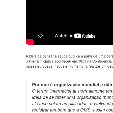
A ideia de pensar a saúde pública a partir de uma per
primeira iniciativa aconteceu em 1851 na Conferência 
países europeus, naquele momento, a realizar um de
Por que é organização mundial e não
O termo 'internacional' normalmente te
ideia de se fazer uma organização mund
alcance sejam amplificados, envolvendo
registrar também que a OMS, assim co