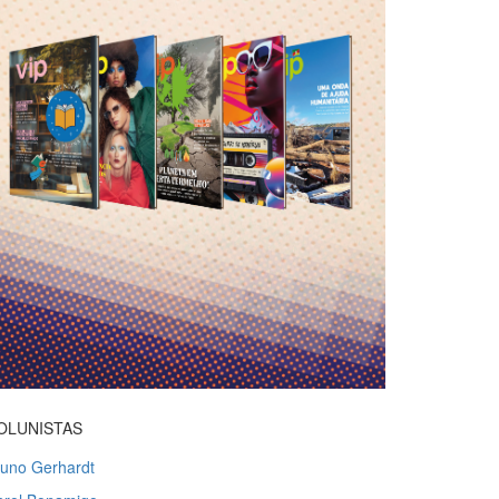
OLUNISTAS
runo Gerhardt