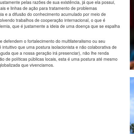
stamente pelas razões de sua existência, já que ela possui,
nais e linhas de ação para tratamento de problemas
logia e a difusão do conhecimento acumulado por meio de
lvendo trabalhos de cooperação internacional, o que é
mia, que é justamente a ideia de uma doença que se espalha
 defendem o fortalecimento do multilateralismo ou seu
intuitivo que uma postura isolacionista e não colaborativa de
guda que a nossa geração irá presenciar), não lhe renda
o de políticas públicas locais, esta é uma postura até mesmo
globalizada que vivenciamos.