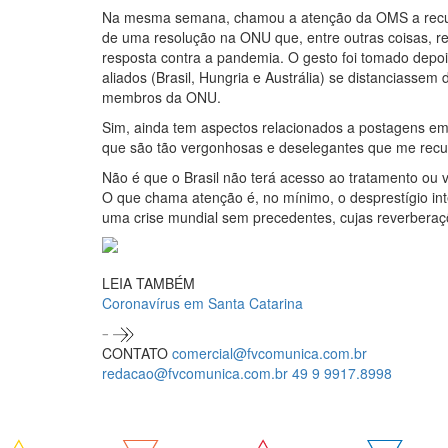
Na mesma semana, chamou a atenção da OMS a recusa
de uma resolução na ONU que, entre outras coisas, r
resposta contra a pandemia. O gesto foi tomado dep
aliados (Brasil, Hungria e Austrália) se distanciassem
membros da ONU.
Sim, ainda tem aspectos relacionados a postagens em re
que são tão vergonhosas e deselegantes que me recus
Não é que o Brasil não terá acesso ao tratamento ou 
O que chama atenção é, no mínimo, o desprestígio in
uma crise mundial sem precedentes, cujas reverberaç
LEIA TAMBÉM
Coronavírus em Santa Catarina
CONTATO
comercial@fvcomunica.com.br
redacao@fvcomunica.com.br
49 9 9917.8998