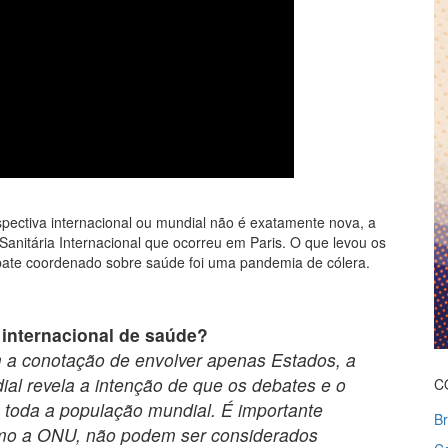
spectiva internacional ou mundial não é exatamente nova, a
Sanitária Internacional que ocorreu em Paris. O que levou os
bate coordenado sobre saúde foi uma pandemia de cólera.
 internacional de saúde?
m a conotação de envolver apenas Estados, a
ial revela a intenção de que os debates e o
C
 toda a população mundial. É importante
B
mo a ONU, não podem ser considerados