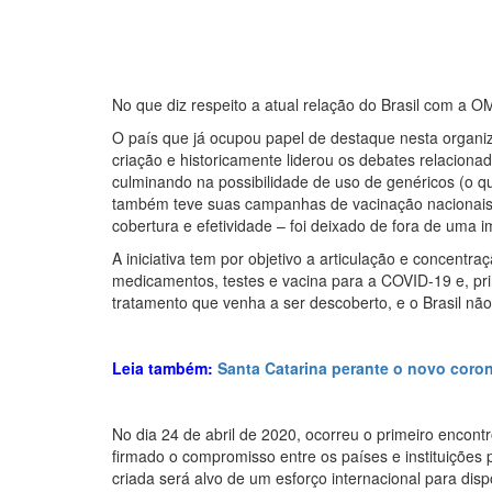
No que diz respeito a atual relação do Brasil com a
O país que já ocupou papel de destaque nesta organiz
criação e historicamente liderou os debates relacion
culminando na possibilidade de uso de genéricos (o 
também teve suas campanhas de vacinação nacionais 
cobertura e efetividade – foi deixado de fora de uma 
A iniciativa tem por objetivo a articulação e concent
medicamentos, testes e vacina para a COVID-19 e, princ
tratamento que venha a ser descoberto, e o Brasil não 
Leia também:
Santa Catarina perante o novo coro
No dia 24 de abril de 2020, ocorreu o primeiro encontr
firmado o compromisso entre os países e instituições
criada será alvo de um esforço internacional para disp