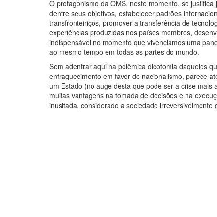
O protagonismo da OMS, neste momento, se justifica ju
dentre seus objetivos, estabelecer padrões internacio
transfronteiriços, promover a transferência de tecno
experiências produzidas nos países membros, desenvo
indispensável no momento que vivenciamos uma pande
ao mesmo tempo em todas as partes do mundo.
Sem adentrar aqui na polêmica dicotomia daqueles que
enfraquecimento em favor do nacionalismo, parece até 
um Estado (no auge desta que pode ser a crise mais a
muitas vantagens na tomada de decisões e na execuçã
inusitada, considerado a sociedade irreversivelmente 