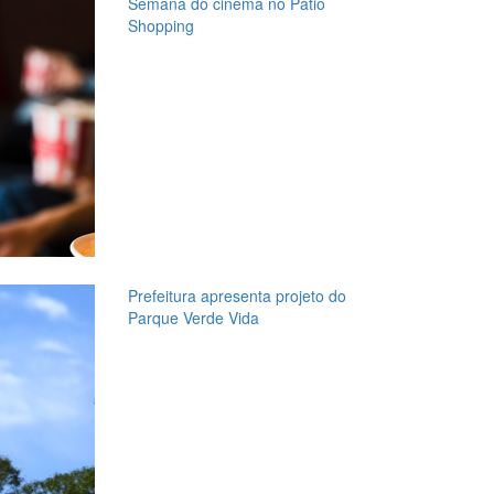
Semana do cinema no Pátio
Shopping
Prefeitura apresenta projeto do
Parque Verde Vida