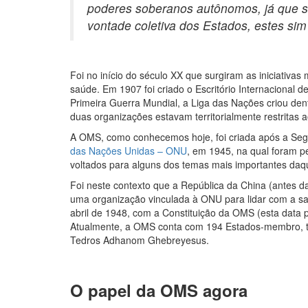
poderes soberanos autônomos, já que s
vontade coletiva dos Estados, estes si
Foi no início do século XX que surgiram as iniciativa
saúde. Em 1907 foi criado o Escritório Internacional 
Primeira Guerra Mundial, a Liga das Nações criou den
duas organizações estavam territorialmente restritas 
A OMS, como conhecemos hoje, foi criada após a Segu
das Nações Unidas – ONU
, em 1945, na qual foram p
voltados para alguns dos temas mais importantes daq
Foi neste contexto que a República da China (antes d
uma organização vinculada à ONU para lidar com a saú
abril de 1948, com a Constituição da OMS (esta dat
Atualmente, a OMS conta com 194 Estados-membro, te
Tedros Adhanom Ghebreyesus.
O papel da OMS agora