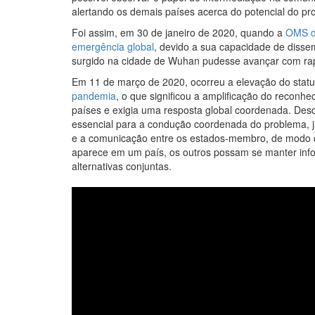
alertando os demais países acerca do potencial do pr
Foi assim, em 30 de janeiro de 2020, quando a
OMS d
emergência global
, devido a sua capacidade de disse
surgido na cidade de Wuhan pudesse avançar com rap
Em 11 de março de 2020, ocorreu a elevação do statu
pandemia
, o que significou a amplificação do reconh
países e exigia uma resposta global coordenada. Desd
essencial para a condução coordenada do problema, j
e a comunicação entre os estados-membro, de modo
aparece em um país, os outros possam se manter in
alternativas conjuntas.