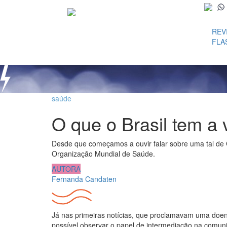
REV
FLA
saúde
O que o Brasil tem 
Desde que começamos a ouvir falar sobre uma tal de
Organização Mundial de Saúde.
AUTORA
Fernanda Candaten
Já nas primeiras notícias, que proclamavam uma doenç
possível observar o papel de intermediação na comu