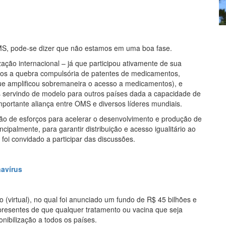
 OMS, pode-se dizer que não estamos em uma boa fase.
ação internacional – já que participou ativamente de sua
ados a quebra compulsória de patentes de medicamentos,
que amplificou sobremaneira o acesso a medicamentos), e
servindo de modelo para outros países dada a capacidade de
importante aliança entre OMS e diversos líderes mundiais.
ração de esforços para acelerar o desenvolvimento e produção de
ipalmente, para garantir distribuição e acesso igualitário ao
foi convidado a participar das discussões.
navírus
o (virtual), no qual foi anunciado um fundo de R$ 45 bilhões e
 presentes de que qualquer tratamento ou vacina que seja
onibilização a todos os países.