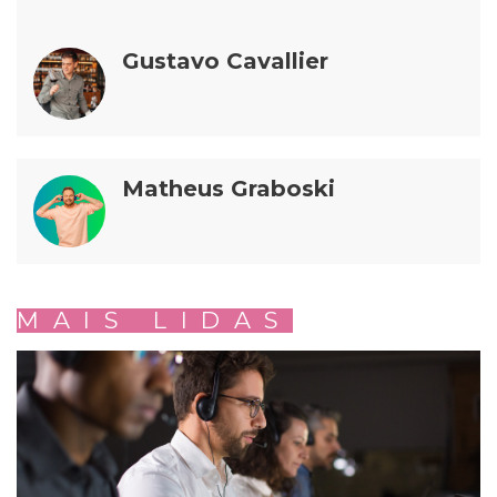
Gustavo Cavallier
Matheus Graboski
MAIS LIDAS