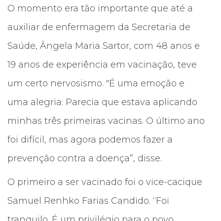
O momento era tão importante que até a
auxiliar de enfermagem da Secretaria de
Saúde, Ângela Maria Sartor, com 48 anos e
19 anos de experiência em vacinação, teve
um certo nervosismo. "É uma emoção e
uma alegria. Parecia que estava aplicando
minhas três primeiras vacinas. O último ano
foi difícil, mas agora podemos fazer a
prevenção contra a doença”, disse.
O primeiro a ser vacinado foi o vice-cacique
Samuel Renhko Farias Candido. “Foi
tranquilo. É um privilégio para o povo