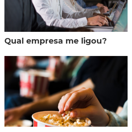
Qual empresa me ligou?