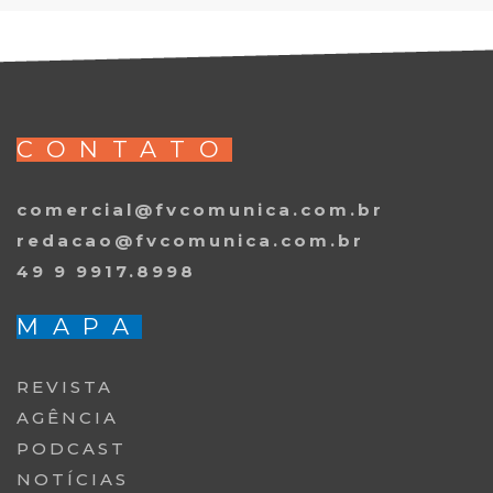
CONTATO
comercial@fvcomunica.com.br
redacao@fvcomunica.com.br
49 9 9917.8998
MAPA
REVISTA
AGÊNCIA
PODCAST
NOTÍCIAS