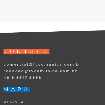
CONTATO
comercial@fvcomunica.com.br
redacao@fvcomunica.com.br
49 9 9917.8998
MAPA
REVISTA