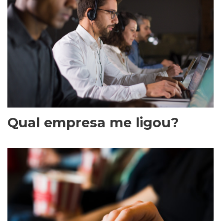
Qual empresa me ligou?