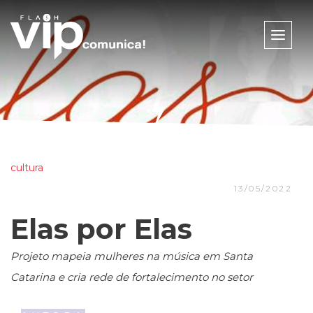
Toggle
naviga
cultura
13/05/2022
Elas por Elas
Projeto mapeia mulheres na música em Santa
Catarina e cria rede de fortalecimento no setor