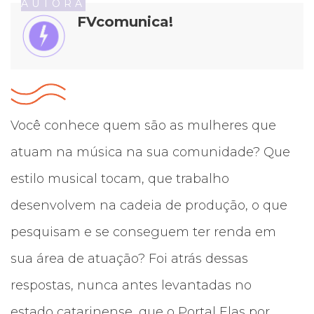
AUTORA
FVcomunica!
Você conhece quem são as mulheres que
atuam na música na sua comunidade? Que
estilo musical tocam, que trabalho
desenvolvem na cadeia de produção, o que
pesquisam e se conseguem ter renda em
sua área de atuação? Foi atrás dessas
respostas, nunca antes levantadas no
estado catarinense, que o Portal Elas por