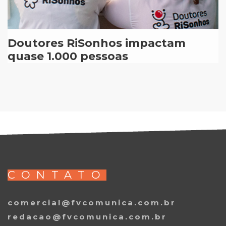
Doutores RiSonhos impactam
quase 1.000 pessoas
CONTATO
comercial@fvcomunica.com.br
redacao@fvcomunica.com.br