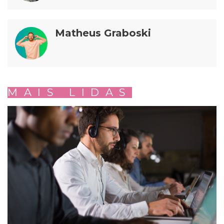
Matheus Graboski
MAIS LIDAS