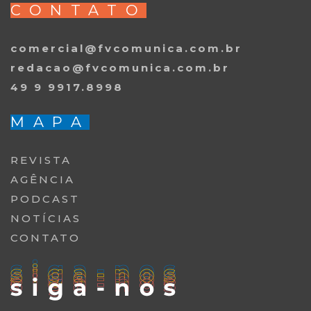
CONTATO
comercial@fvcomunica.com.br
redacao@fvcomunica.com.br
49 9 9917.8998
MAPA
REVISTA
AGÊNCIA
PODCAST
NOTÍCIAS
CONTATO