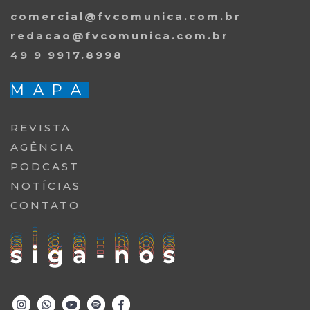
comercial@fvcomunica.com.br
redacao@fvcomunica.com.br
49 9 9917.8998
MAPA
REVISTA
AGÊNCIA
PODCAST
NOTÍCIAS
CONTATO