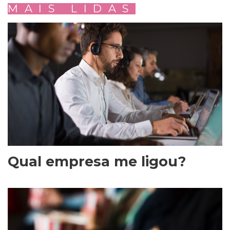
MAIS LIDAS
Qual empresa me ligou?