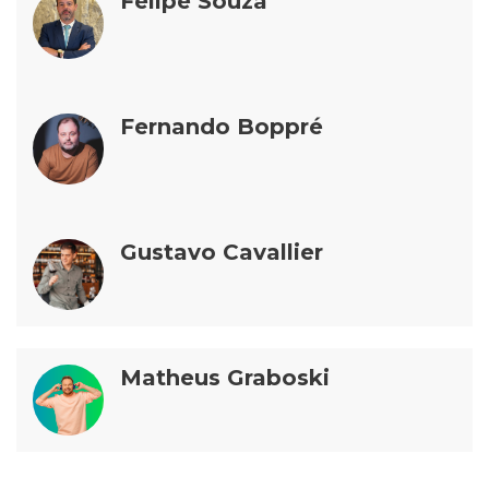
Felipe Souza
Fernando Boppré
Gustavo Cavallier
Matheus Graboski