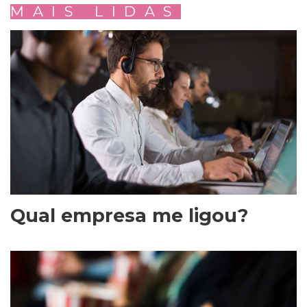
MAIS LIDAS
Qual empresa me ligou?