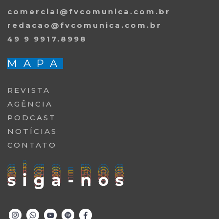
comercial@fvcomunica.com.br
redacao@fvcomunica.com.br
49 9 9917.8998
MAPA
REVISTA
AGÊNCIA
PODCAST
NOTÍCIAS
CONTATO