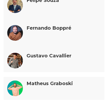
Felipe Souza
Fernando Boppré
Gustavo Cavallier
Matheus Graboski