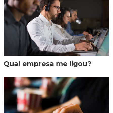
Qual empresa me ligou?