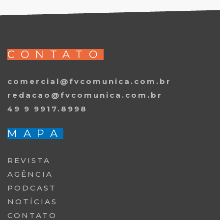
CONTATO
comercial@fvcomunica.com.br
redacao@fvcomunica.com.br
49 9 9917.8998
MAPA
REVISTA
AGÊNCIA
PODCAST
NOTÍCIAS
CONTATO