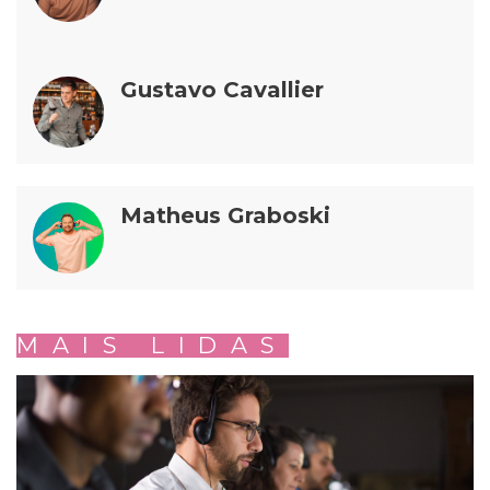
Gustavo Cavallier
Matheus Graboski
MAIS LIDAS