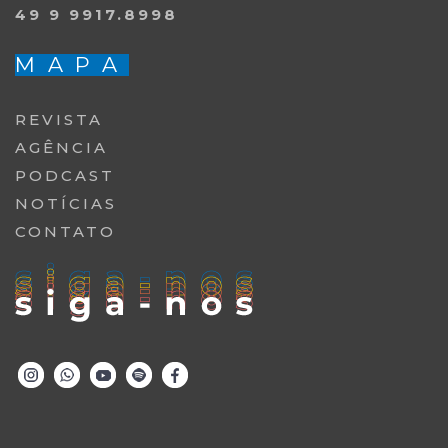
49 9 9917.8998
MAPA
REVISTA
AGÊNCIA
PODCAST
NOTÍCIAS
CONTATO