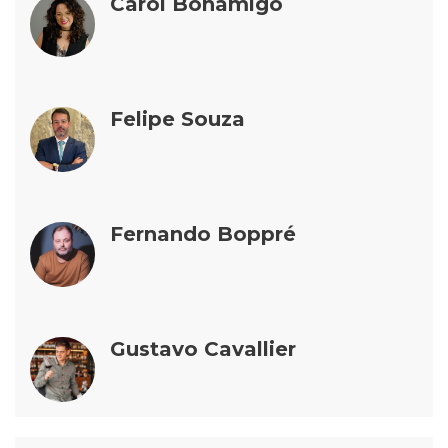
Carol Bonamigo
Felipe Souza
Fernando Boppré
Gustavo Cavallier